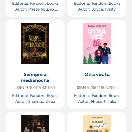
Editorial:
Fandom Books
Editorial:
Fandom Books
Autor:
Prieto Solano,
Autor:
Boyce, Kristy
Cristina
Siempre a
Otra vez tú
medianoche
ISBN:
9788419831064
ISBN:
9788418027994
Editorial:
Fandom Books
Editorial:
Fandom Books
Autor:
Shahnaz, Zeba
Autor:
Hibbert, Talia