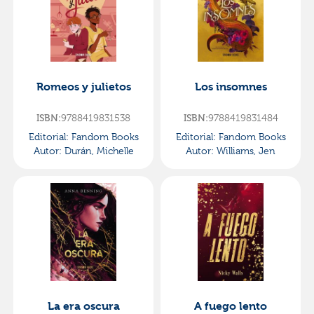
Romeos y julietos
Los insomnes
ISBN:
9788419831538
ISBN:
9788419831484
Editorial:
Fandom Books
Editorial:
Fandom Books
Autor:
Durán, Michelle
Autor:
Williams, Jen
La era oscura
A fuego lento