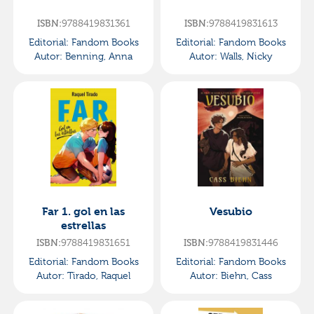
ISBN:
9788419831361
ISBN:
9788419831613
Editorial:
Fandom Books
Editorial:
Fandom Books
Autor:
Benning, Anna
Autor:
Walls, Nicky
Far 1. gol en las
Vesubio
estrellas
ISBN:
9788419831651
ISBN:
9788419831446
Editorial:
Fandom Books
Editorial:
Fandom Books
Autor:
Tirado, Raquel
Autor:
Biehn, Cass