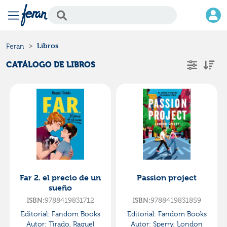
Libros
Feran
CATÁLOGO DE LIBROS
Far 2. el precio de un
Passion project
sueño
ISBN:
9788419831712
ISBN:
9788419831859
Editorial:
Fandom Books
Editorial:
Fandom Books
Autor:
Tirado, Raquel
Autor:
Sperry, London