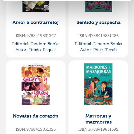
Amor a contrarreloj
Sentido y sospecha
ISBN:
9788419831347
ISBN:
9788419831286
Editorial:
Fandom Books
Editorial:
Fandom Books
Autor:
Tirado, Raquel
Autor:
Price, Tirzah
Novatas de corazón
Marrones y
mazmorras
ISBN:
9788419831323
ISBN:
9788419831392