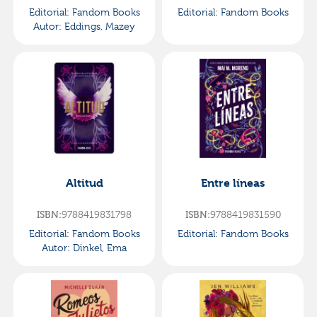
Editorial:
Fandom Books
Editorial:
Fandom Books
Autor:
Eddings, Mazey
Altitud
Entre líneas
ISBN:
9788419831798
ISBN:
9788419831590
Editorial:
Fandom Books
Editorial:
Fandom Books
Autor:
Dinkel, Ema