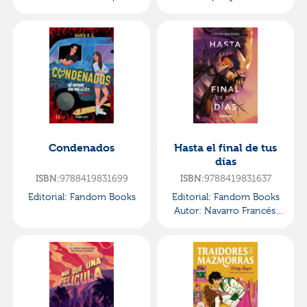
Condenados
Hasta el final de tus
días
ISBN:
9788419831699
ISBN:
9788419831637
Editorial:
Fandom Books
Editorial:
Fandom Books
Autor:
Navarro Francés,
Alba