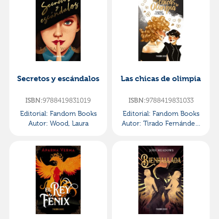
Secretos y escándalos
Las chicas de olimpia
ISBN:
9788419831019
ISBN:
9788419831033
Editorial:
Fandom Books
Editorial:
Fandom Books
Autor:
Wood, Laura
Autor:
Tirado Fernández,
Raquel