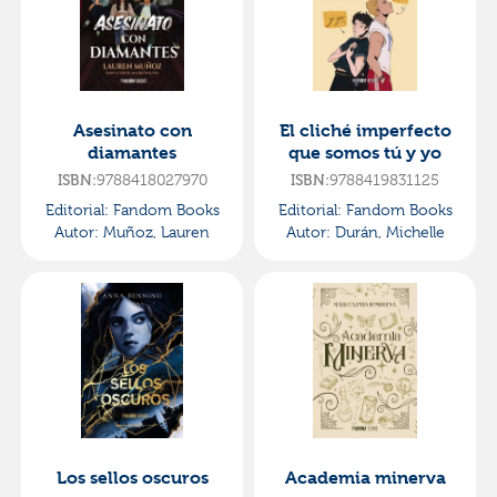
Asesinato con
El cliché imperfecto
diamantes
que somos tú y yo
ISBN:
9788418027970
ISBN:
9788419831125
Editorial:
Fandom Books
Editorial:
Fandom Books
Autor:
Muñoz, Lauren
Autor:
Durán, Michelle
Los sellos oscuros
Academia minerva