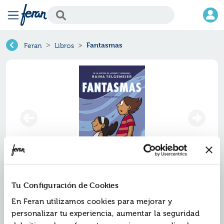
Fantasmas
Feran
Libros
Fantasmas
Tu Configuración de Cookies
En Feran utilizamos cookies para mejorar y
Ref.
ZMV-7708504
personalizar tu experiencia, aumentar la seguridad
ISBN:
9788417708504