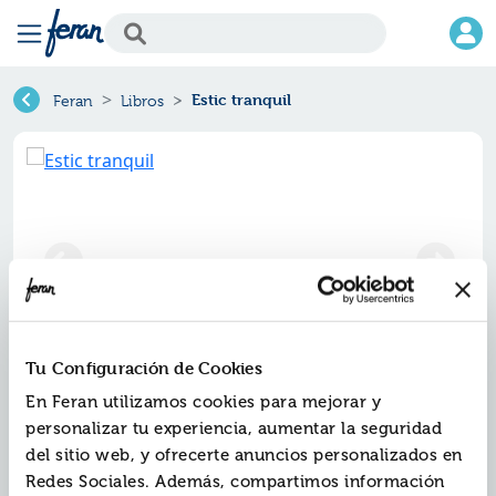
Estic tranquil
Feran
Libros
Tu Configuración de Cookies
Estic tranquil
En Feran utilizamos cookies para mejorar y
personalizar tu experiencia, aumentar la seguridad
Ref.
del sitio web, y ofrecerte anuncios personalizados en
ZSU-0848405
ISBN:
9788410848405
Redes Sociales. Además, compartimos información