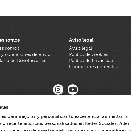
es somos
Aviso legal
es somos
Aviso legal
 y condiciones de envío
Política de cookies
ario de Devoluciones
Política de Privacidad
Condiciones generales
kies
ies para mejorar y personalizar tu experiencia, aumentar la
 y ofrecerte anuncios personalizados en Redes Sociales. Ade
 sobre el uso de nuestra web con nuestros colaboradores d