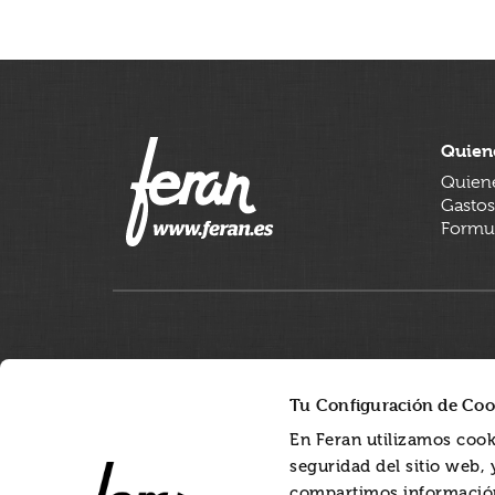
Quien
Quien
Gastos
Formul
Tu Configuración de Coo
En Feran utilizamos cook
seguridad del sitio web,
compartimos información