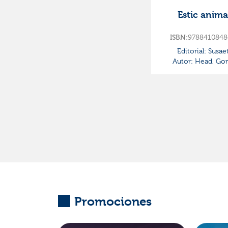
Estic anima
ISBN:
9788410848
Editorial:
Susae
Autor:
Head, Go
Promociones