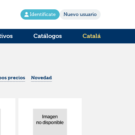
Identifícate
Nuevo usuario
tivos
Catálogos
Catalá
os precios
Novedad