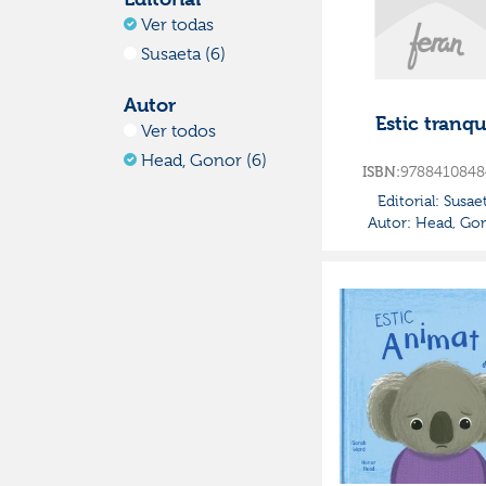
Ver todas
Susaeta (6)
Autor
Estic tranqu
Ver todos
Head, Gonor (6)
ISBN:
9788410848
Editorial:
Susae
Autor:
Head, Go