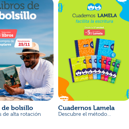
 de bolsillo
Cuadernos Lamela
s de alta rotación
Descubre el método
desarrollado por docentes