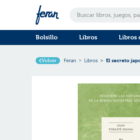
Bolsillo
Libros
Libros 
El secreto jap
Volver
Feran
Libros