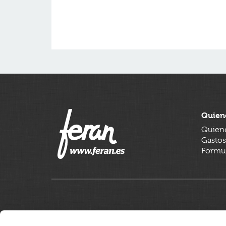
Quien
Quien
Gastos
Formul