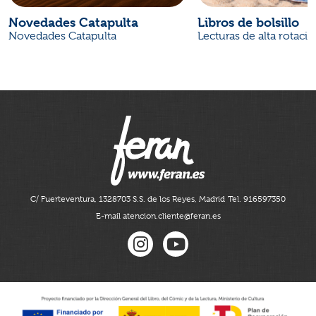
Novedades Catapulta
Libros de bolsillo
Novedades Catapulta
Lecturas de alta rotaci
C/ Fuerteventura, 13
28703 S.S. de los Reyes, Madrid
Tel. 916597350
E-mail atencion.cliente@feran.es