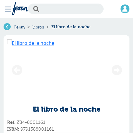
El libro de la noche
Feran
Libros
El libro de la noche
Ref.
ZB4-8001161
ISBN:
9791388001161