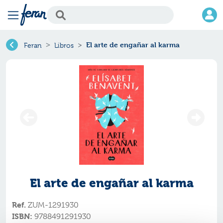
El arte de engañar al karma
Feran
Libros
El arte de engañar al karma
Ref.
ZUM-1291930
ISBN:
9788491291930