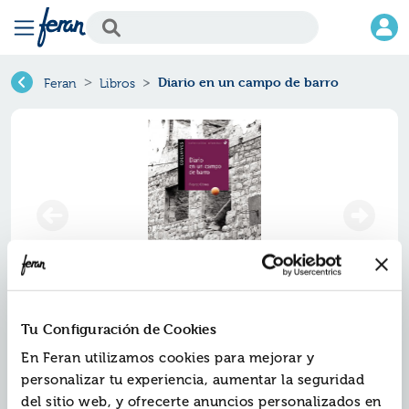
Diario en un campo de barro
Feran
Libros
Tu Configuración de Cookies
Diario en un campo de barro
En Feran utilizamos cookies para mejorar y
Ref.
ZED-AN002
personalizar tu experiencia, aumentar la seguridad
ISBN:
9788426348432
del sitio web, y ofrecerte anuncios personalizados en