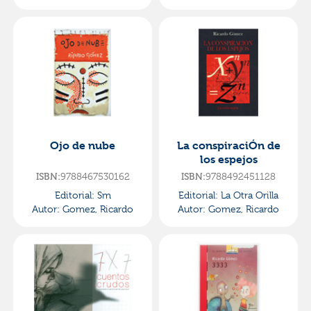
Ojo de nube
La conspiraciÓn de
los espejos
ISBN:
9788467530162
ISBN:
9788492451128
Editorial:
Sm
Editorial:
La Otra Orilla
Autor:
Gomez, Ricardo
Autor:
Gomez, Ricardo