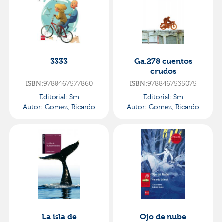
3333
Ga.278 cuentos
crudos
ISBN:
9788467577860
ISBN:
9788467535075
Editorial:
Sm
Editorial:
Sm
Autor:
Gomez, Ricardo
Autor:
Gomez, Ricardo
La isla de
Ojo de nube