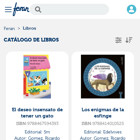
Libros
Feran
CATÁLOGO DE LIBROS
El deseo insensato de
Los enigmas de la
tener un gato
esfinge
ISBN:
9788467594393
ISBN:
9788414010525
Editorial:
Sm
Editorial:
Edelvives
Autor:
Gomez, Ricardo
Autor:
Gomez, Ricardo