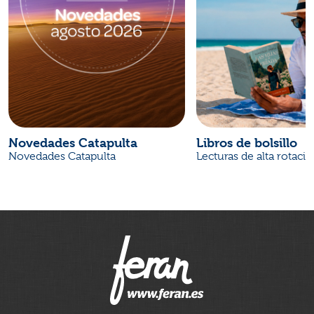
Novedades Catapulta
Libros de bolsillo
Novedades Catapulta
Lecturas de alta rotaci