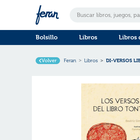
Bolsillo
Libros
Libros 
DI-VERSOS L
Volver
Feran
Libros