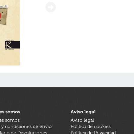
es somos
Aviso legal
es somos
Aviso legal
 y condiciones de envío
Política de cookies
ario de Devoluciones
Política de Privacidad