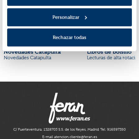
Personalizar
Rechazar todas
Novedades Catapulta
Libros de bolsillo
Novedades Catapulta
Lecturas de alta rotaci
C/ Fuerteventura, 13
28703 S.S. de los Reyes, Madrid
Tel. 916597350
E-mail atencion.cliente@feran.es