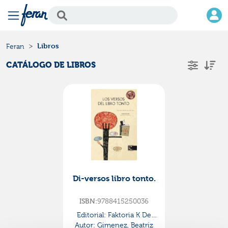
Libros
Feran
CATÁLOGO DE LIBROS
Di-versos libro tonto.
ISBN:
9788415250036
Editorial:
Faktoria K De
Autor:
Gimenez, Beatriz
Libros