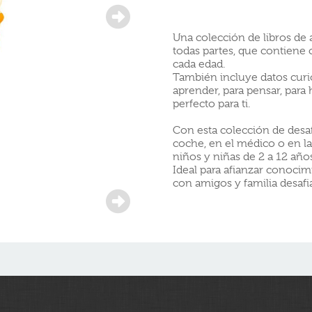
Una colección de libros de 
todas partes, que contiene 
cada edad.
También incluye datos curio
aprender, para pensar, para
perfecto para ti.
Con esta colección de desafí
coche, en el médico o en la
niños y niñas de 2 a 12 años
Ideal para afianzar conoci
con amigos y familia desafi