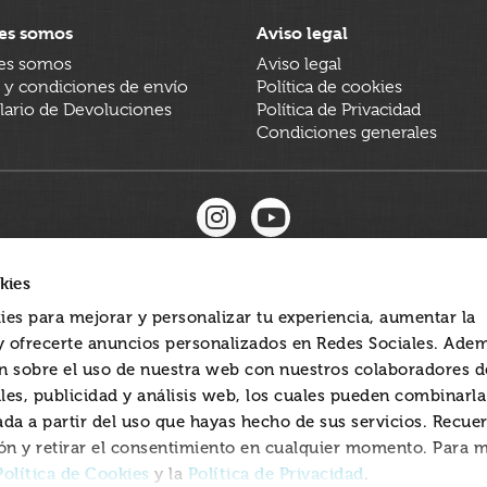
es somos
Aviso legal
es somos
Aviso legal
 y condiciones de envío
Política de cookies
ario de Devoluciones
Política de Privacidad
Condiciones generales
kies
ies para mejorar y personalizar tu experiencia, aumentar la
 y ofrecerte anuncios personalizados en Redes Sociales. Ade
 sobre el uso de nuestra web con nuestros colaboradores d
les, publicidad y análisis web, los cuales pueden combinarl
ada a partir del uso que hayas hecho de sus servicios. Recue
ón y retirar el consentimiento en cualquier momento. Para 
Política de Cookies
Política de Privacidad
y la
.