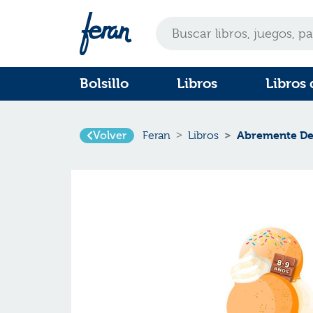
Bolsillo
Libros
Libros 
Volver
Abremente Des
Feran
Libros