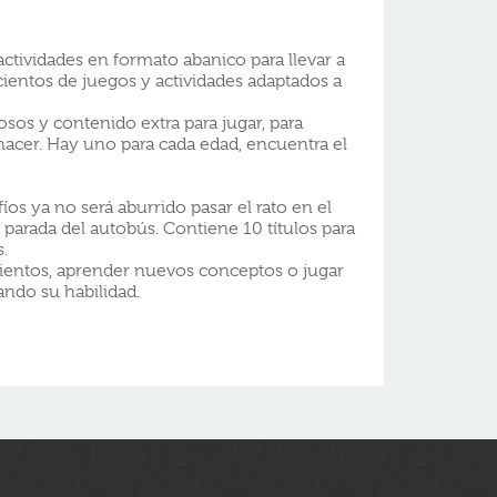
actividades en formato abanico para llevar a
cientos de juegos y actividades adaptados a
sos y contenido extra para jugar, para
 hacer. Hay uno para cada edad, encuentra el
os ya no será aburrido pasar el rato en el
 parada del autobús. Contiene 10 títulos para
.
mientos, aprender nuevos conceptos o jugar
ando su habilidad.