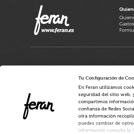
Quien
Quien
Gastos
Formul
Tu Configuración de Coo
En Feran utilizamos cook
seguridad del sitio web,
compartimos información
confianza de Redes Socia
otra información recopil
puedes cambiar de opini
información consulta la