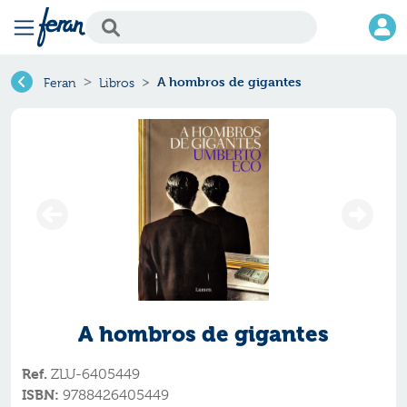
A hombros de gigantes
Feran
Libros
A hombros de gigantes
Ref.
ZLU-6405449
ISBN:
9788426405449