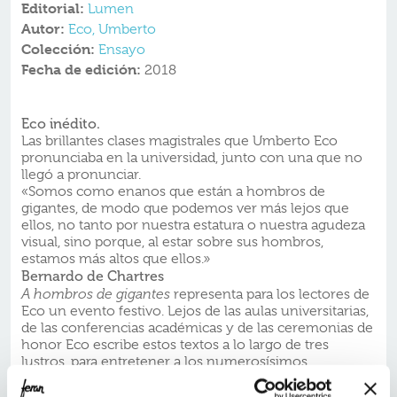
Editorial:
Lumen
Autor:
Eco, Umberto
Colección:
Ensayo
Fecha de edición:
2018
Eco inédito.
Las brillantes clases magistrales que Umberto Eco
pronunciaba en la universidad, junto con una que no
llegó a pronunciar.
«Somos como enanos que están a hombros de
gigantes, de modo que podemos ver más lejos que
ellos, no tanto por nuestra estatura o nuestra agudeza
visual, sino porque, al estar sobre sus hombros,
estamos más altos que ellos.»
Bernardo de Chartres
A hombros de gigantes
representa para los lectores de
Eco un evento festivo. Lejos de las aulas universitarias,
de las conferencias académicas y de las ceremonias de
honor Eco escribe estos textos a lo largo de tres
lustros, para entretener a los numerosísimos
espectadores de la Milanesiana, el festival creado y
dirigido por Elisabetta Sgarbi.