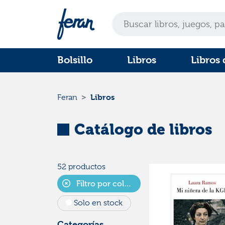
Bolsillo
Libros
Libros 
Libros
Feran
Catálogo de libros
52 productos
Filtro por colecciones
Solo en stock
Categorías