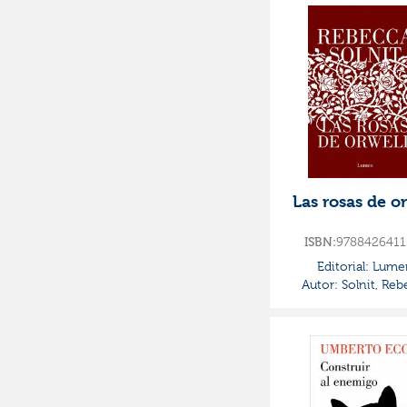
Las rosas de o
ISBN:
9788426411
Editorial:
Lume
Autor:
Solnit, Reb