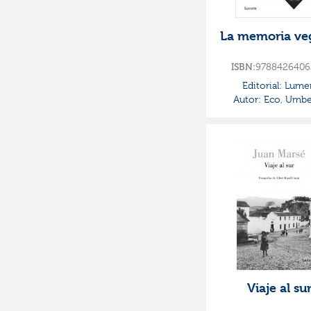
La memoria ve
ISBN:
9788426406
Editorial:
Lume
Autor:
Eco, Umbe
Viaje al su