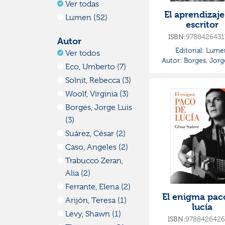
Ver todas
El aprendizaje
Lumen (52)
escritor
ISBN:
9788426431
Autor
Editorial:
Lume
Ver todos
Autor:
Borges, Jorg
Eco, Umberto (7)
Solnit, Rebecca (3)
Woolf, Virginia (3)
Borges, Jorge Luis
(3)
Suárez, César (2)
Caso, Angeles (2)
Trabucco Zeran,
Alia (2)
Ferrante, Elena (2)
El enigma pac
Arijón, Teresa (1)
lucía
Levy, Shawn (1)
ISBN:
9788426426