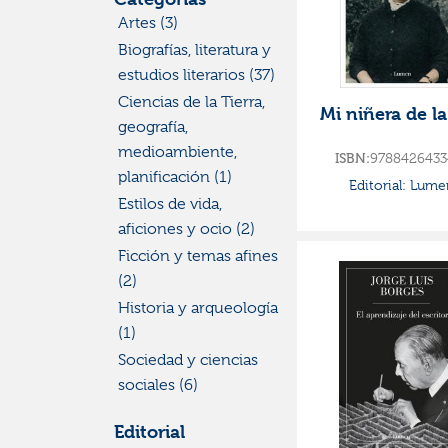
Artes (3)
Biografías, literatura y
estudios literarios (37)
Ciencias de la Tierra,
Mi niñera de l
geografía,
medioambiente,
ISBN:
9788426433
planificación (1)
Editorial:
Lume
Estilos de vida,
aficiones y ocio (2)
Ficción y temas afines
(2)
Historia y arqueología
(1)
Sociedad y ciencias
sociales (6)
Editorial