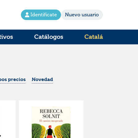
Identifícate
Nuevo usuario
tivos
Catálogos
Catalá
os precios
Novedad