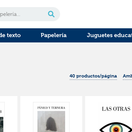
de texto
Papelería
Juguetes educa
40 productos/página
Amb