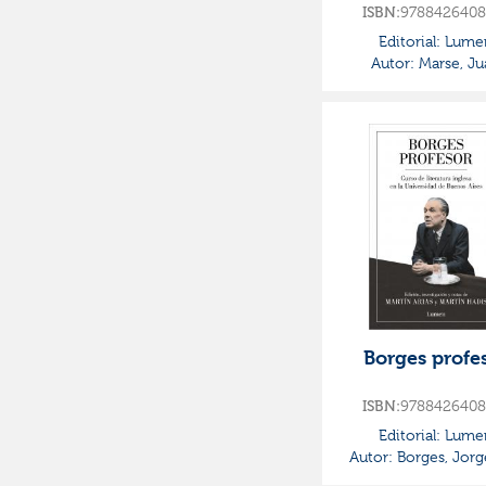
ISBN:
9788426408
Editorial:
Lume
Autor:
Marse, Ju
Borges profe
ISBN:
9788426408
Editorial:
Lume
Autor:
Borges, Jorg