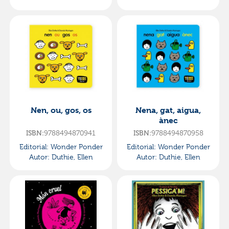
Nen, ou, gos, os
Nena, gat, aigua,
ànec
ISBN:
9788494870941
ISBN:
9788494870958
Editorial:
Wonder Ponder
Editorial:
Wonder Ponder
Autor:
Duthie, Ellen
Autor:
Duthie, Ellen