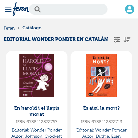
Catálogo
Feran
EDITORIAL WONDER PONDER EN CATALÁN
En harold i el llapis
És així, la mort?
morat
ISBN:
9788412872767
ISBN:
9788412872743
Editorial:
Wonder Ponder
Editorial:
Wonder Ponder
Autor:
Johnson, Crockett
Autor:
Duthie, Ellen