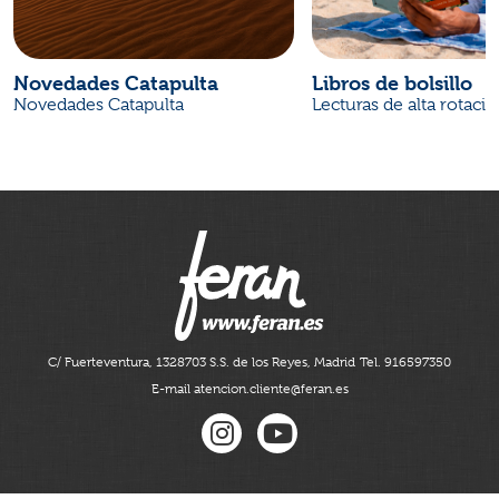
Novedades Catapulta
Libros de bolsillo
Novedades Catapulta
Lecturas de alta rotaci
C/ Fuerteventura, 13
28703 S.S. de los Reyes, Madrid
Tel. 916597350
E-mail atencion.cliente@feran.es