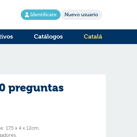
Identifícate
Nuevo usuario
tivos
Catálogos
Catalá
0 preguntas
: 17,5 x 4 x 12cm.
gadores.