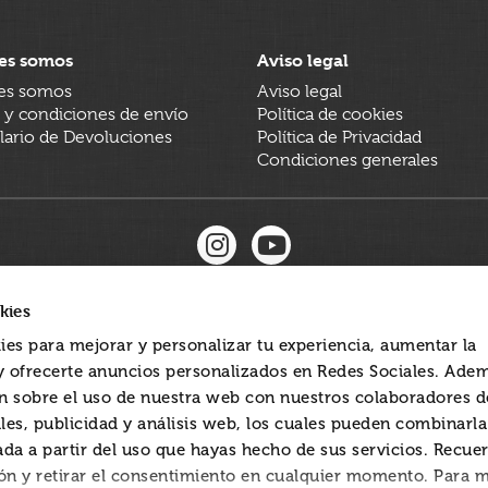
es somos
Aviso legal
es somos
Aviso legal
 y condiciones de envío
Política de cookies
ario de Devoluciones
Política de Privacidad
Condiciones generales
kies
ies para mejorar y personalizar tu experiencia, aumentar la
 y ofrecerte anuncios personalizados en Redes Sociales. Ade
 sobre el uso de nuestra web con nuestros colaboradores d
les, publicidad y análisis web, los cuales pueden combinarl
ada a partir del uso que hayas hecho de sus servicios. Recue
ón y retirar el consentimiento en cualquier momento. Para 