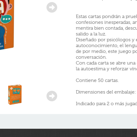
Estas cartas pondrán a pru
confesiones inesperadas, a
mentira bien contada, descu
salido a la luz.
Diseñado por psicólogos y e
autoconocimiento, el lengua
de por medio, este juego p
conversación.
Con cada carta se abre una
la autoestima y reforzar vín
Contiene 50 cartas.
Dimensiones del embalaje: 1
Indicado para 2 o más jugad