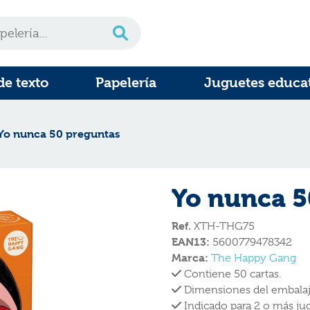
de texto
Papelería
Juguetes educa
Yo nunca 50 preguntas
Yo nunca 5
Ref.
XTH-THG75
EAN13:
5600779478342
Marca:
The Happy Gang
Contiene 50 cartas.
Dimensiones del embalaje
Indicado para 2 o más ju