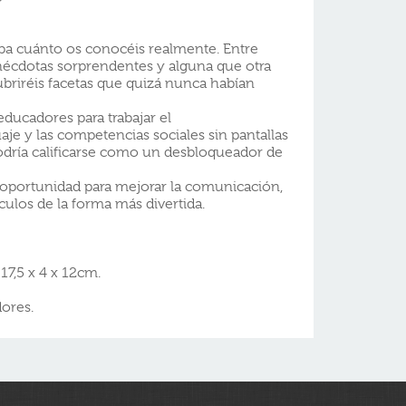
eba cuánto os conocéis realmente. Entre
nécdotas sorprendentes y alguna que otra
briréis facetas que quizá nunca habían
ducadores para trabajar el
je y las competencias sociales sin pantallas
odría calificarse como un desbloqueador de
 oportunidad para mejorar la comunicación,
culos de la forma más divertida.
7,5 x 4 x 12cm.
ores.