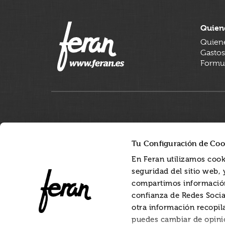
Quien
Quien
Gastos
Formul
Tu Configuración de Coo
En Feran utilizamos cook
seguridad del sitio web,
compartimos información
confianza de Redes Socia
otra información recopil
puedes cambiar de opini