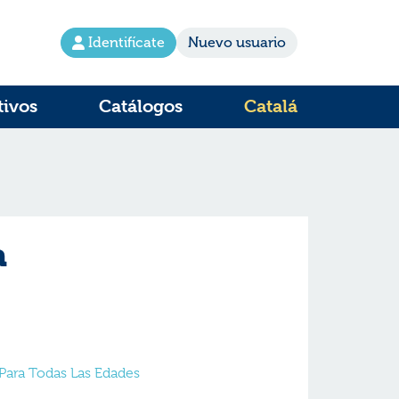
Identifícate
Nuevo usuario
tivos
Catálogos
Catalá
a
l Para Todas Las Edades