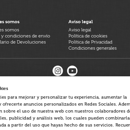
es somos
Aviso legal
es somos
Aviso legal
 y condiciones de envío
Política de cookies
ario de Devoluciones
Política de Privacidad
Condiciones generales
kies
ies para mejorar y personalizar tu experiencia, aumentar la
 y ofrecerte anuncios personalizados en Redes Sociales. Ade
 sobre el uso de nuestra web con nuestros colaboradores d
les, publicidad y análisis web, los cuales pueden combinarl
ada a partir del uso que hayas hecho de sus servicios. Recue