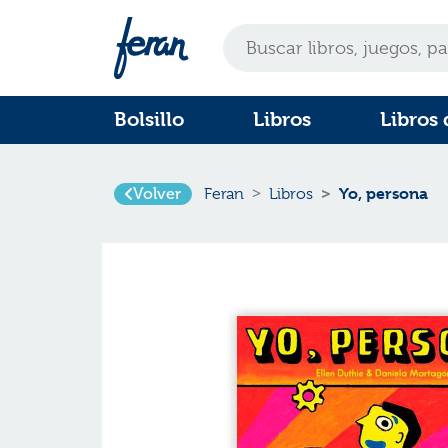
Bolsillo
Libros
Libros 
Yo, persona
Volver
Feran
Libros