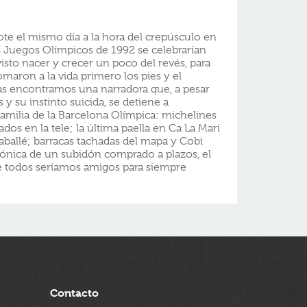
te el mismo día a la hora del crepúsculo en
os Juegos Olímpicos de 1992 se celebrarían
isto nacer y crecer un poco del revés, para
maron a la vida primero los pies y el
icas encontramos una narradora que, a pesar
 y su instinto suicida, se detiene a
amilia de la Barcelona Olímpica: michelines
dos en la tele; la última paella en Ca La Mari
Caballé; barracas tachadas del mapa y Cobi
 crónica de un subidón comprado a plazos, el
e todos seríamos amigos para siempre
Contacto