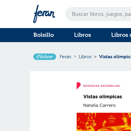
Bolsillo
Libros
Libros 
Volver
Vistas olímpic
Feran
Libros