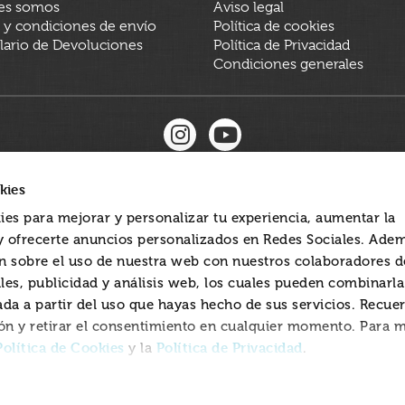
es somos
Aviso legal
 y condiciones de envío
Política de cookies
ario de Devoluciones
Política de Privacidad
Condiciones generales
kies
ies para mejorar y personalizar tu experiencia, aumentar la
 y ofrecerte anuncios personalizados en Redes Sociales. Ade
 sobre el uso de nuestra web con nuestros colaboradores d
les, publicidad y análisis web, los cuales pueden combinarl
ada a partir del uso que hayas hecho de sus servicios. Recue
ón y retirar el consentimiento en cualquier momento. Para 
Política de Cookies
Política de Privacidad
y la
.