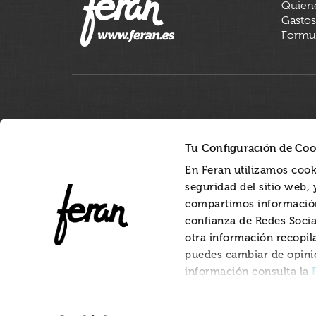
Quien
Gastos
Formul
Tu Configuración de Coo
En Feran utilizamos cook
seguridad del sitio web,
compartimos información
confianza de Redes Socia
otra información recopil
puedes cambiar de opini
información consulta la