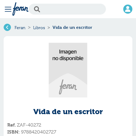
Vida de un escritor
Feran
Libros
Vida de un escritor
Ref.
ZAF-40272
ISBN:
9788420402727