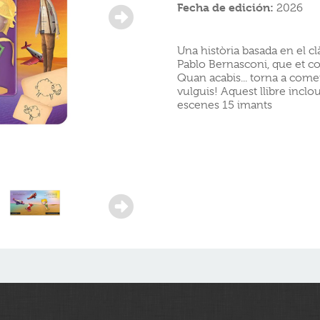
Fecha de edición:
2026
Una història basada en el cl
Pablo Bernasconi, que et co
Quan acabis... torna a come
vulguis! Aquest llibre inclo
escenes 15 imants