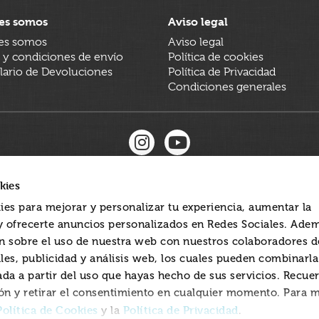
es somos
Aviso legal
es somos
Aviso legal
 y condiciones de envío
Política de cookies
ario de Devoluciones
Política de Privacidad
Condiciones generales
kies
ies para mejorar y personalizar tu experiencia, aumentar la
 y ofrecerte anuncios personalizados en Redes Sociales. Ade
 sobre el uso de nuestra web con nuestros colaboradores d
les, publicidad y análisis web, los cuales pueden combinarl
ada a partir del uso que hayas hecho de sus servicios. Recue
ón y retirar el consentimiento en cualquier momento. Para 
Política de Cookies
Política de Privacidad
y la
.