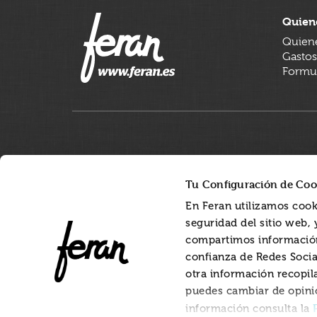
Quien
Quien
Gastos
Formul
Tu Configuración de Coo
En Feran utilizamos cook
seguridad del sitio web,
compartimos información
confianza de Redes Socia
otra información recopil
puedes cambiar de opini
información consulta la