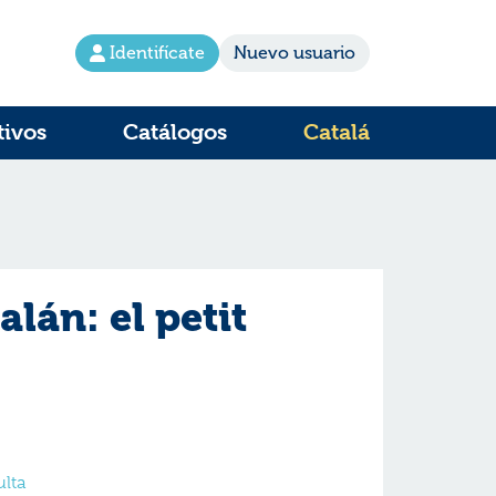
Identifícate
Nuevo usuario
tivos
Catálogos
Catalá
alán: el petit
ulta