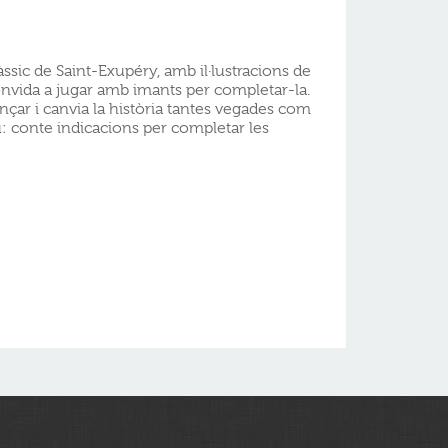
àssic de Saint-Exupéry, amb il·lustracions de
nvida a jugar amb imants per completar-la.
nçar i canvia la història tantes vegades com
u: conte indicacions per completar les