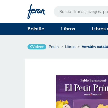
Bolsillo
Libros
Libros 
Versión catalá
Volver
Feran
Libros