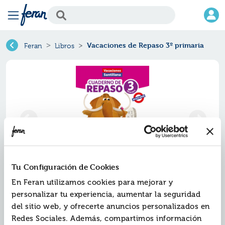
Vacaciones de Repaso 3º primaria
Feran
Libros
Tu Configuración de Cookies
Vacaciones de repaso 3º
En Feran utilizamos cookies para mejorar y
personalizar tu experiencia, aumentar la seguridad
primaria
del sitio web, y ofrecerte anuncios personalizados en
Redes Sociales. Además, compartimos información
Ref.
ZSA-4426487