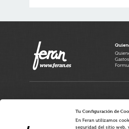
Quien
Quien
Gastos
Formul
Tu Configuración de Coo
En Feran utilizamos cook
seguridad del sitio web,