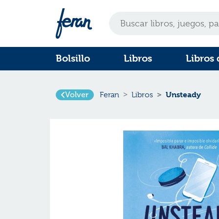
Bolsillo
Libros
Libros 
Volver
Unsteady
Feran
Libros