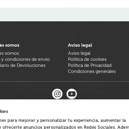
es somos
Aviso legal
es somos
Aviso legal
 y condiciones de envío
Política de cookies
ario de Devoluciones
Política de Privacidad
Condiciones generales
kies
ies para mejorar y personalizar tu experiencia, aumentar la
 y ofrecerte anuncios personalizados en Redes Sociales. Ade