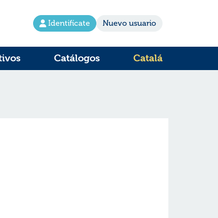
Identifícate
Nuevo usuario
tivos
Catálogos
Catalá