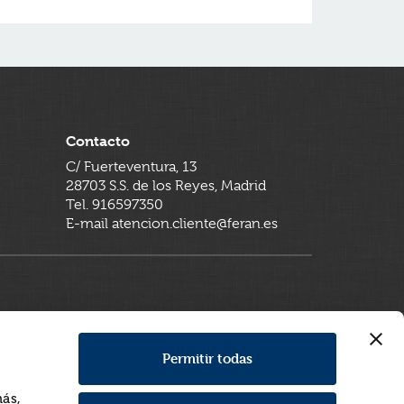
Contacto
C/ Fuerteventura, 13
28703 S.S. de los Reyes, Madrid
Tel. 916597350
E-mail atencion.cliente@feran.es
Permitir todas
más,