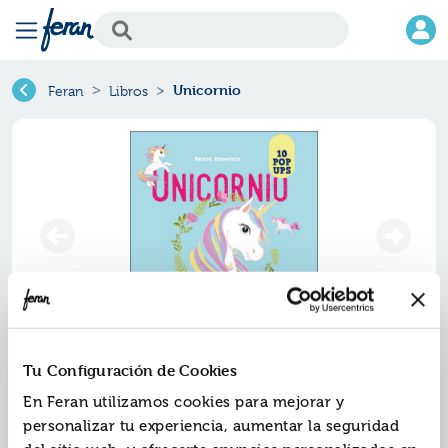
Unicornio
Feran
Libros
Unicornio
Tu Configuración de Cookies
En Feran utilizamos cookies para mejorar y
Ref.
ZPA-8560405
personalizar tu experiencia, aumentar la seguridad
ISBN:
9788428560405