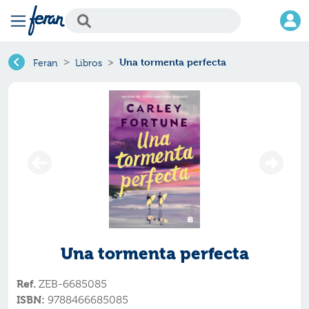
Una tormenta perfecta
Feran
Libros
Una tormenta perfecta
Ref.
ZEB-6685085
ISBN:
9788466685085