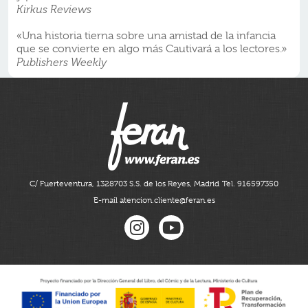
Kirkus Reviews
«Una historia tierna sobre una amistad de la infancia
que se convierte en algo más Cautivará a los lectores.»
Publishers Weekly
C/ Fuerteventura, 13
28703 S.S. de los Reyes, Madrid
Tel. 916597350
E-mail atencion.cliente@feran.es