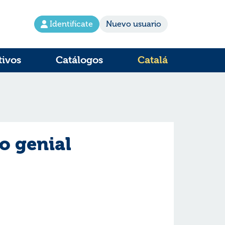
Identifícate
Nuevo usuario
tivos
Catálogos
Catalá
o genial