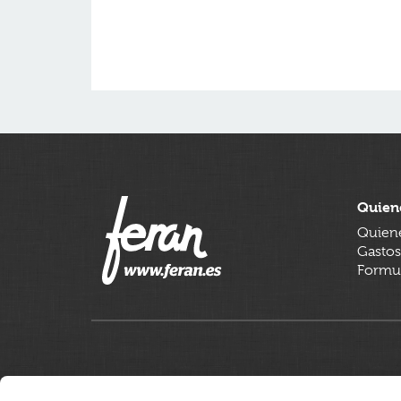
Quien
Quien
Gastos
Formul