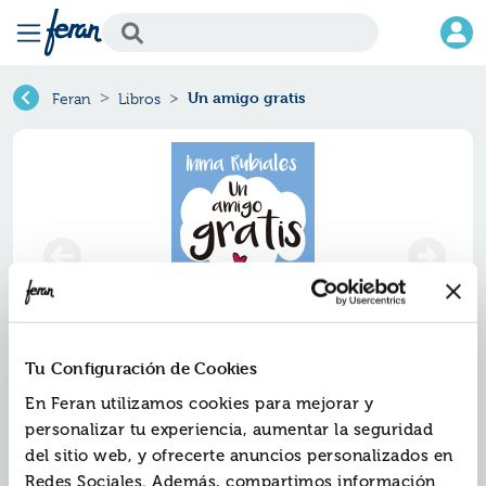
Un amigo gratis
Feran
Libros
Tu Configuración de Cookies
Un amigo gratis
En Feran utilizamos cookies para mejorar y
personalizar tu experiencia, aumentar la seguridad
Ref.
ZOZ-7525156
del sitio web, y ofrecerte anuncios personalizados en
ISBN:
9788417525156
Redes Sociales. Además, compartimos información