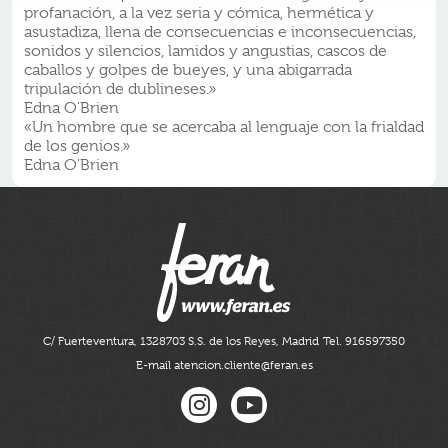
profanación, a la vez seria y cómica, hermética y
asustadiza, llena de consecuencias e inconsecuencias,
sonidos y silencios, lamidos y angustias, cascos de
caballos y golpes de bueyes, y una abigarrada
tripulación de dublineses.»
Edna O'Brien
«Un hombre que se acercaba al lenguaje con la frialdad
de los genios.»
Edna O'Brien
C/ Fuerteventura, 13
28703 S.S. de los Reyes, Madrid
Tel. 916597350
E-mail atencion.cliente@feran.es