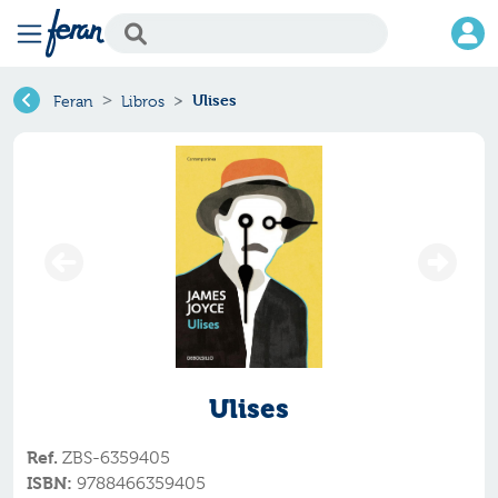
Ulises
Feran
Libros
Ulises
Ref.
ZBS-6359405
ISBN:
9788466359405