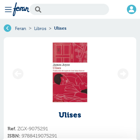
Ulises
Feran
Libros
Ulises
Ref.
ZGX-9075291
ISBN:
9788419075291