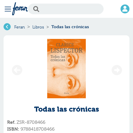
Todas las crónicas
Feran
Libros
Todas las crónicas
Ref.
ZSR-8708466
ISBN:
9788418708466