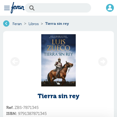
Tierra sin rey
Feran
Libros
Tierra sin rey
Ref.
ZBS-7871345
ISBN:
9791387871345