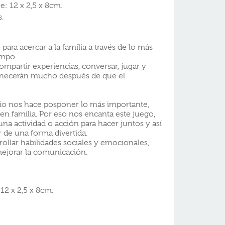
: 12 x 2,5 x 8cm.
.
ara acercar a la familia a través de lo más
empo.
ompartir experiencias, conversar, jugar y
anecerán mucho después de que el
ario nos hace posponer lo más importante,
en familia. Por eso nos encanta este juego,
na actividad o acción para hacer juntos y así
ar de una forma divertida.
ollar habilidades sociales y emocionales,
ejorar la comunicación.
12 x 2,5 x 8cm.