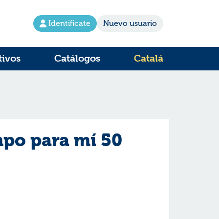
Identifícate
Nuevo usuario
tivos
Catálogos
Catalá
mpo para mí 50