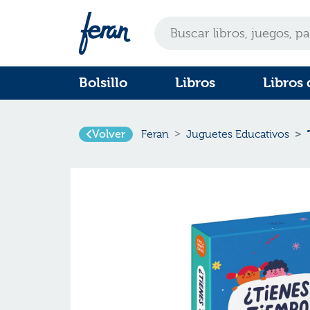
Bolsillo
Libros
Libros 
Volver
Feran
Juguetes Educativos