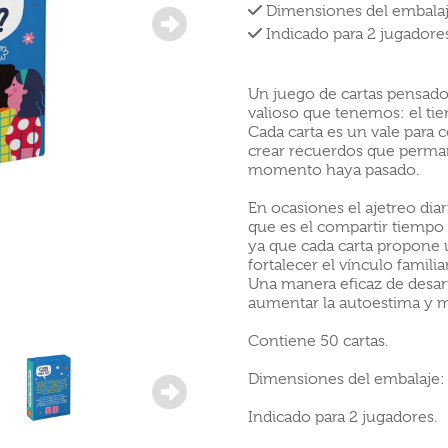
Dimensiones del embalaje
Indicado para 2 jugadores
Un juego de cartas pensado p
valioso que tenemos: el ti
Cada carta es un vale para c
crear recuerdos que perm
momento haya pasado.
En ocasiones el ajetreo di
que es el compartir tiempo 
ya que cada carta propone u
fortalecer el vínculo famili
Una manera eficaz de desarr
aumentar la autoestima y m
Contiene 50 cartas.
Dimensiones del embalaje: 
Indicado para 2 jugadores.