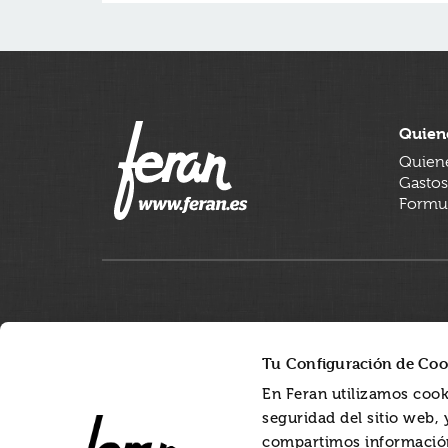
Quien
Quien
Gastos
Formul
Tu Configuración de Coo
En Feran utilizamos cook
seguridad del sitio web,
compartimos información