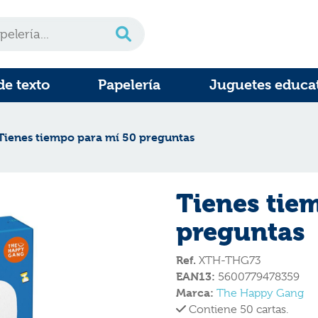
de texto
Papelería
Juguetes educa
Tienes tiempo para mí 50 preguntas
Tienes tie
preguntas
Ref.
XTH-THG73
EAN13:
5600779478359
Marca:
The Happy Gang
Contiene 50 cartas.