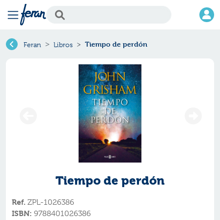
Tiempo de perdón
Feran
Libros
Tiempo de perdón
Ref.
ZPL-1026386
ISBN:
9788401026386