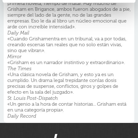
primera novela, Tiempo de matar. Hay mucho de
Grisham en Brigance, ambos fueron abogados de a pie,
siempre del lado de la gente, no de las grandes
empresas. Eso le da al libro un núcleo emocional que
arde con increíble intensidad».
Daily Mail
«Cuando Grishamentra en un tribunal, va a por todas,
creando escenas tan reales que no solo están vivas,
sino que vibran».
Mirror
«Grisham es un narrador instintivo y extraordinario».
The Times
«Una clásica novela de Grisham, y esto ya es un
cumplido. Un drama legal trepidante conlas dosis
precisas de suspense, conflictos, giros y golpes de
efecto en la sala del juzgado».
St. Louis Post-Dispatch
«Un genio a la hora de contar historias... Grisham está
en una categoría propia».
Daily Record