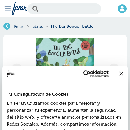
The Big Booger Battle
Feran
Libros
Tu Configuración de Cookies
En Feran utilizamos cookies para mejorar y
The big booger battle
personalizar tu experiencia, aumentar la seguridad
del sitio web, y ofrecerte anuncios personalizados en
Ref.
ZZO-7123918
Redes Sociales. Además, compartimos información
ISBN:
9788417123918