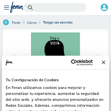
Tengo un secreto
Feran
Libros
Tu Configuración de Cookies
En Feran utilizamos cookies para mejorar y
Tengo un secreto
personalizar tu experiencia, aumentar la seguridad
del sitio web, y ofrecerte anuncios personalizados en
Ref.
ZZZ-0252448
Redes Sociales. Además, compartimos información
ISBN:
9788410252448