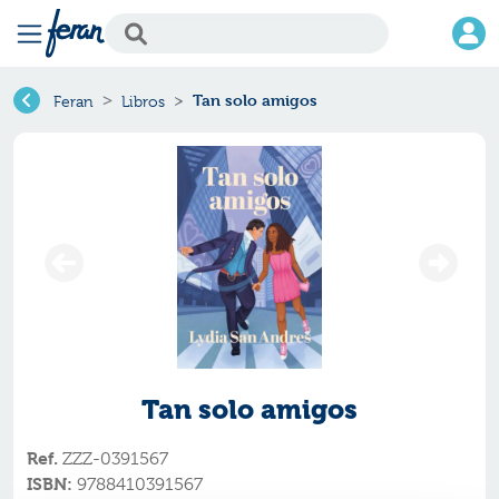
Tan solo amigos
Feran
Libros
Tan solo amigos
Ref.
ZZZ-0391567
ISBN:
9788410391567