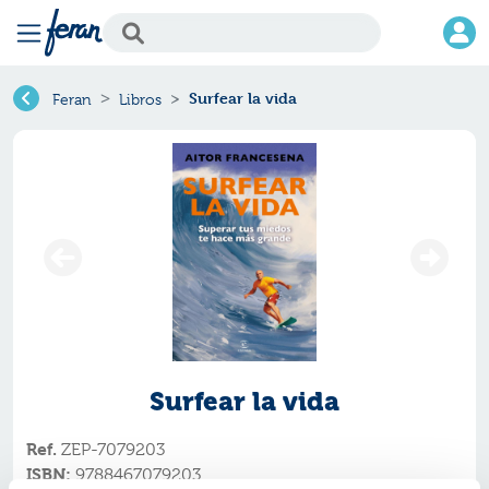
Surfear la vida
Feran
Libros
Surfear la vida
Ref.
ZEP-7079203
ISBN:
9788467079203