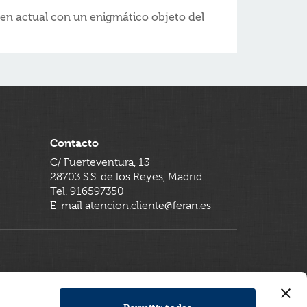
en actual con un enigmático objeto del
Contacto
C/ Fuerteventura, 13
28703 S.S. de los Reyes, Madrid
Tel. 916597350
E-mail atencion.cliente@feran.es