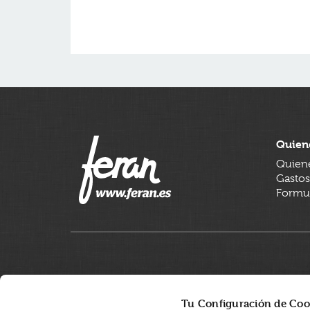
Quien
Quien
Gastos
Formul
Tu Configuración de Coo