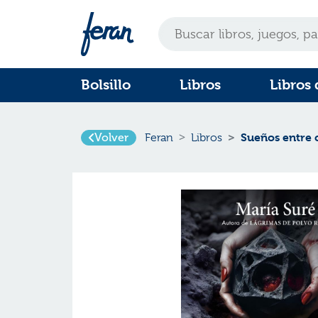
Bolsillo
Libros
Libros 
Sueños entre 
Volver
Feran
Libros