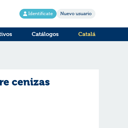
Identifícate
Nuevo usuario
tivos
Catálogos
Catalá
re cenizas