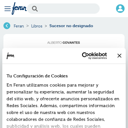
Sucesor no designado
Feran
Libros
Tu Configuración de Cookies
En Feran utilizamos cookies para mejorar y
personalizar tu experiencia, aumentar la seguridad
del sitio web, y ofrecerte anuncios personalizados en
Sucesor no designado
Redes Sociales. Además, compartimos información
sobre el uso de nuestra web con nuestros
Ref.
ZZZ-2938746
colaboradores de confianza de Redes Sociales,
ISBN:
9788412938746
publicidad y análisis web, los cuales pueden