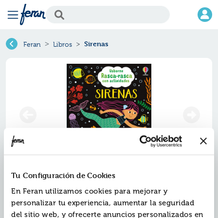
Sirenas
Feran
Libros
Tu Configuración de Cookies
Sirenas
En Feran utilizamos cookies para mejorar y
Ref.
ZUS-6070497
personalizar tu experiencia, aumentar la seguridad
ISBN:
9781806070497
del sitio web, y ofrecerte anuncios personalizados en