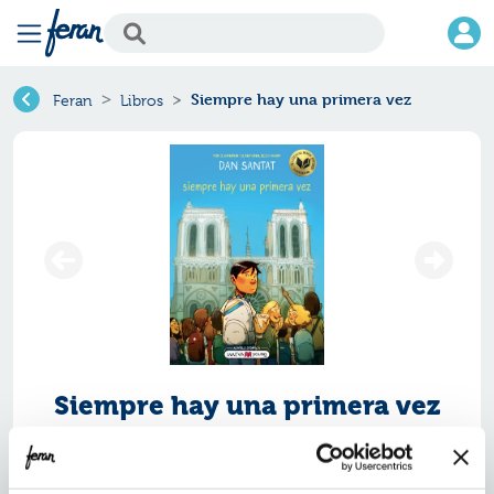
Siempre hay una primera vez
Feran
Libros
Siempre hay una primera vez
Ref.
ZMV-0260962
ISBN:
9788410260962