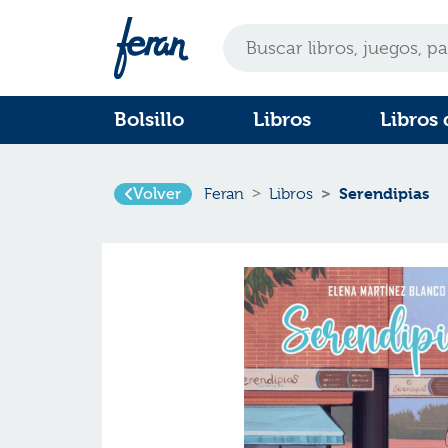
Bolsillo
Libros
Libros 
Serendipias
Volver
Feran
Libros