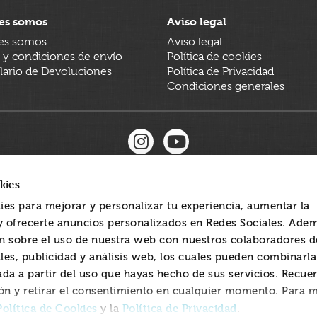
es somos
Aviso legal
es somos
Aviso legal
 y condiciones de envío
Política de cookies
ario de Devoluciones
Política de Privacidad
Condiciones generales
kies
ies para mejorar y personalizar tu experiencia, aumentar la
 y ofrecerte anuncios personalizados en Redes Sociales. Ade
 sobre el uso de nuestra web con nuestros colaboradores d
les, publicidad y análisis web, los cuales pueden combinarl
ada a partir del uso que hayas hecho de sus servicios. Recue
ón y retirar el consentimiento en cualquier momento. Para 
Política de Cookies
Política de Privacidad
y la
.