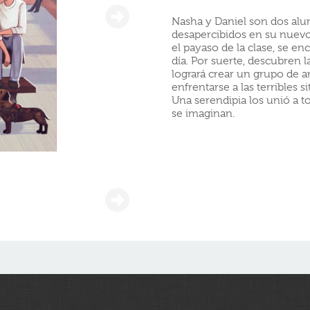
Nasha y Daniel son dos al
desapercibidos en su nuevo 
el payaso de la clase, se en
día. Por suerte, descubren l
logrará crear un grupo de a
enfrentarse a las terribles 
Una serendipia los unió a t
se imaginan.