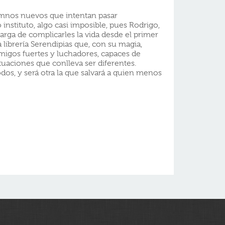
umnos nuevos que intentan pasar
instituto, algo casi imposible, pues Rodrigo,
carga de complicarles la vida desde el primer
a librería Serendipias que, con su magia,
migos fuertes y luchadores, capaces de
situaciones que conlleva ser diferentes.
odos, y será otra la que salvará a quien menos