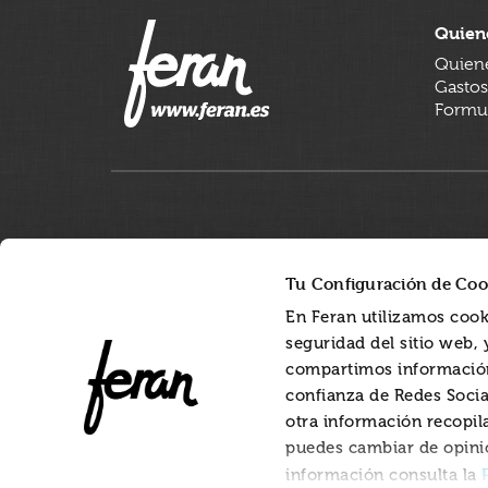
Quien
Quien
Gastos
Formul
Tu Configuración de Coo
En Feran utilizamos cook
seguridad del sitio web,
compartimos información
confianza de Redes Socia
otra información recopil
puedes cambiar de opini
información consulta la