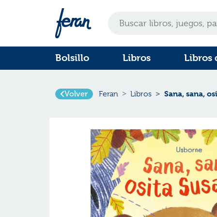
Bolsillo
Libros
Libros 
Volver
Sana, sana, os
Feran
Libros