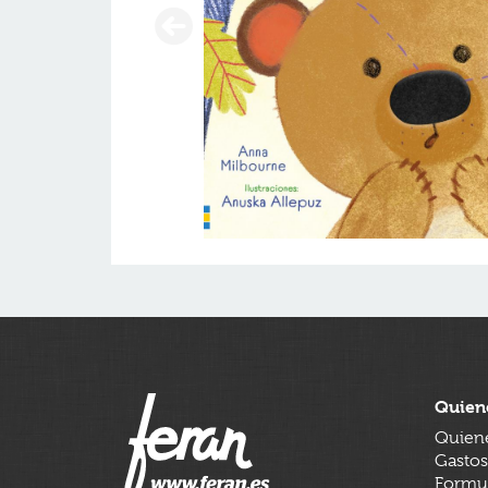
Quien
Quien
Gastos
Formul