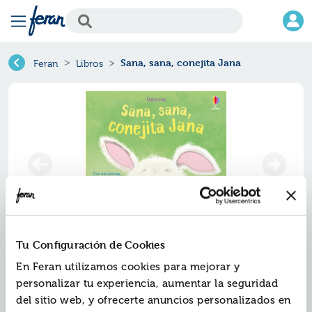
Sana, sana, conejita Jana
Feran
Libros
Tu Configuración de Cookies
Sana, sana, conejita jana
En Feran utilizamos cookies para mejorar y
personalizar tu experiencia, aumentar la seguridad
Ref.
ZUS-6061342
del sitio web, y ofrecerte anuncios personalizados en
ISBN:
9781836061342