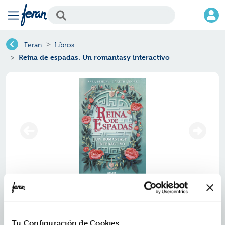
Feran
Libros
Reina de espadas. Un romantasy interactivo
Reina de espadas. un romantasy
interactivo
Tu Configuración de Cookies