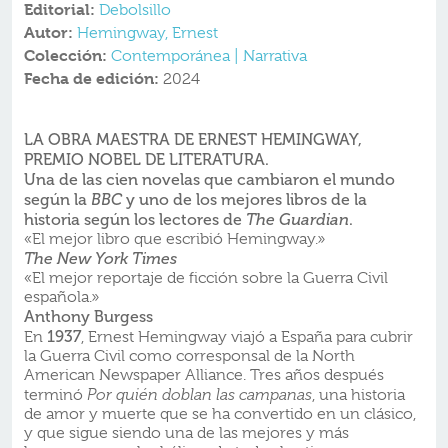
Editorial:
Debolsillo
Autor:
Hemingway, Ernest
Colección:
Contemporánea | Narrativa
Fecha de edición:
2024
LA OBRA MAESTRA DE ERNEST HEMINGWAY,
PREMIO NOBEL DE LITERATURA.
Una de las cien novelas que cambiaron el mundo
según la
y uno de los mejores libros de la
BBC
historia según los lectores de
.
The Guardian
«El mejor libro que escribió Hemingway.»
The New York Times
«El mejor reportaje de ficción sobre la Guerra Civil
española.»
Anthony Burgess
1937
En
, Ernest Hemingway viajó a España para cubrir
la Guerra Civil como corresponsal de la North
American Newspaper Alliance. Tres años después
terminó
Por quién doblan las campanas
, una historia
de amor y muerte que se ha convertido en un clásico,
y que sigue siendo una de las mejores y más