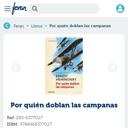
Por quién doblan las campanas
Feran
Libros
Por quién doblan las campanas
Ref.
ZBS-6377027
ISBN:
9788466377027