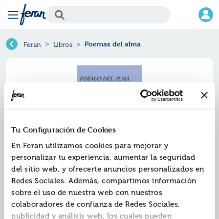
Poemas del alma
Feran
Libros
Tu Configuración de Cookies
En Feran utilizamos cookies para mejorar y
personalizar tu experiencia, aumentar la seguridad
del sitio web, y ofrecerte anuncios personalizados en
Poemas del alma
Redes Sociales. Además, compartimos información
sobre el uso de nuestra web con nuestros
Ref.
ZZZ-2667431
colaboradores de confianza de Redes Sociales,
ISBN:
9788412667431
publicidad y análisis web, los cuales pueden