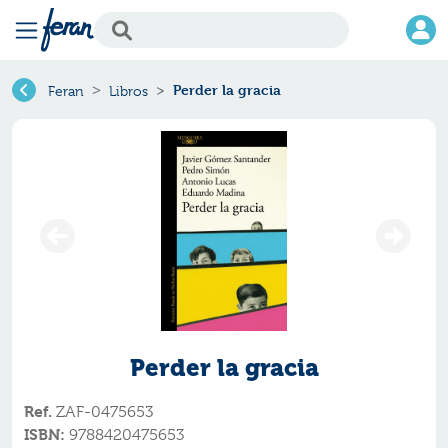
Perder la gracia
Feran
Libros
Perder la gracia
Ref.
ZAF-0475653
ISBN:
9788420475653