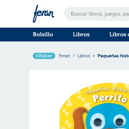
Bolsillo
Libros
Libros 
Pequeñas histo
Volver
Feran
Libros