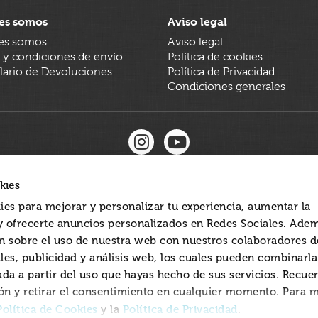
es somos
Aviso legal
es somos
Aviso legal
 y condiciones de envío
Política de cookies
ario de Devoluciones
Política de Privacidad
Condiciones generales
kies
ies para mejorar y personalizar tu experiencia, aumentar la
 y ofrecerte anuncios personalizados en Redes Sociales. Ade
 sobre el uso de nuestra web con nuestros colaboradores d
les, publicidad y análisis web, los cuales pueden combinarl
ada a partir del uso que hayas hecho de sus servicios. Recue
ón y retirar el consentimiento en cualquier momento. Para 
Política de Cookies
Política de Privacidad
y la
.