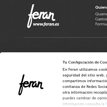
Quien
Quien
Gastos
Formul
Tu Configuración de Coo
En Feran utilizamos cook
seguridad del sitio web,
compartimos información
confianza de Redes Socia
otra información recopil
puedes cambiar de opini
información consulta la