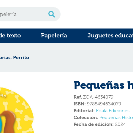
de texto
Papelería
Juguetes educa
rias: Perrito
Pequeñas hi
Ref.
ZOA-4634079
ISBN:
9788494634079
Editorial:
Koala Ediciones
Colección:
Pequeñas Histo
Fecha de edición:
2024