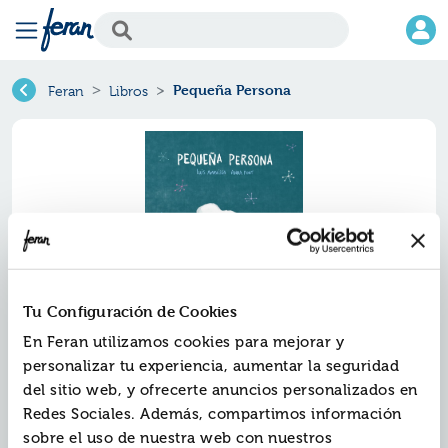
Pequeña Persona
Feran
Libros
Tu Configuración de Cookies
En Feran utilizamos cookies para mejorar y
Pequeña persona
personalizar tu experiencia, aumentar la seguridad
del sitio web, y ofrecerte anuncios personalizados en
Ref.
ZZO-9253316
Redes Sociales. Además, compartimos información
ISBN:
9788419253316
sobre el uso de nuestra web con nuestros